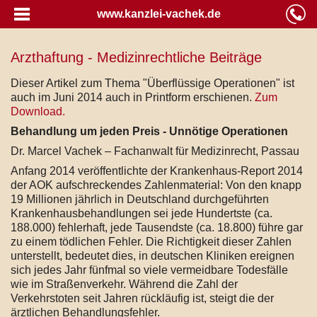
www.kanzlei-vachek.de
Arzthaftung - Medizinrechtliche Beiträge
Dieser Artikel zum Thema "Überflüssige Operationen" ist
auch im Juni 2014 auch in Printform erschienen.
Zum
Download.
Behandlung um jeden Preis - Unnötige Operationen
Dr. Marcel Vachek – Fachanwalt für Medizinrecht, Passau
Anfang 2014 veröffentlichte der Krankenhaus-Report 2014
der AOK aufschreckendes Zahlenmaterial: Von den knapp
19 Millionen jährlich in Deutschland durchgeführten
Krankenhausbehandlungen sei jede Hundertste (ca.
188.000) fehlerhaft, jede Tausendste (ca. 18.800) führe gar
zu einem tödlichen Fehler. Die Richtigkeit dieser Zahlen
unterstellt, bedeutet dies, in deutschen Kliniken ereignen
sich jedes Jahr fünfmal so viele vermeidbare Todesfälle
wie im Straßenverkehr. Während die Zahl der
Verkehrstoten seit Jahren rückläufig ist, steigt die der
ärztlichen Behandlungsfehler.