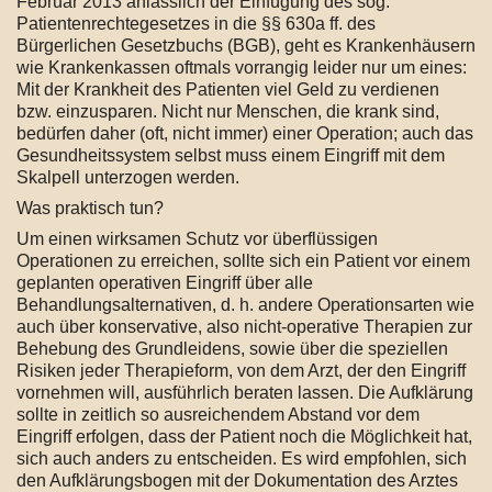
Februar 2013 anlässlich der Einfügung des sog.
Patientenrechtegesetzes in die §§ 630a ff. des
Bürgerlichen Gesetzbuchs (BGB), geht es Krankenhäusern
wie Krankenkassen oftmals vorrangig leider nur um eines:
Mit der Krankheit des Patienten viel Geld zu verdienen
bzw. einzusparen. Nicht nur Menschen, die krank sind,
bedürfen daher (oft, nicht immer) einer Operation; auch das
Gesundheitssystem selbst muss einem Eingriff mit dem
Skalpell unterzogen werden.
Was praktisch tun?
Um einen wirksamen Schutz vor überflüssigen
Operationen zu erreichen, sollte sich ein Patient vor einem
geplanten operativen Eingriff über alle
Behandlungsalternativen, d. h. andere Operationsarten wie
auch über konservative, also nicht-operative Therapien zur
Behebung des Grundleidens, sowie über die speziellen
Risiken jeder Therapieform, von dem Arzt, der den Eingriff
vornehmen will, ausführlich beraten lassen. Die Aufklärung
sollte in zeitlich so ausreichendem Abstand vor dem
Eingriff erfolgen, dass der Patient noch die Möglichkeit hat,
sich auch anders zu entscheiden. Es wird empfohlen, sich
den Aufklärungsbogen mit der Dokumentation des Arztes