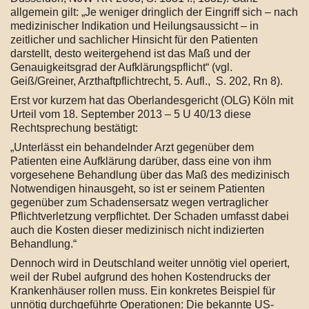
allgemein gilt: „Je weniger dringlich der Eingriff sich – nach
medizinischer Indikation und Heilungsaussicht – in
zeitlicher und sachlicher Hinsicht für den Patienten
darstellt, desto weitergehend ist das Maß und der
Genauigkeitsgrad der Aufklärungspflicht“ (vgl.
Geiß/Greiner, Arzthaftpflichtrecht, 5. Aufl., S. 202, Rn 8).
Erst vor kurzem hat das Oberlandesgericht (OLG) Köln mit
Urteil vom 18. September 2013 – 5 U 40/13 diese
Rechtsprechung bestätigt:
„Unterlässt ein behandelnder Arzt gegenüber dem
Patienten eine Aufklärung darüber, dass eine von ihm
vorgesehene Behandlung über das Maß des medizinisch
Notwendigen hinausgeht, so ist er seinem Patienten
gegenüber zum Schadensersatz wegen vertraglicher
Pflichtverletzung verpflichtet. Der Schaden umfasst dabei
auch die Kosten dieser medizinisch nicht indizierten
Behandlung.“
Dennoch wird in Deutschland weiter unnötig viel operiert,
weil der Rubel aufgrund des hohen Kostendrucks der
Krankenhäuser rollen muss. Ein konkretes Beispiel für
unnötig durchgeführte Operationen: Die bekannte US-