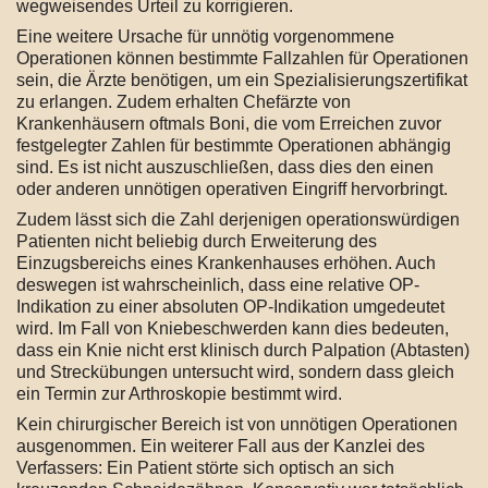
wegweisendes Urteil zu korrigieren.
Eine weitere Ursache für unnötig vorgenommene
Operationen können bestimmte Fallzahlen für Operationen
sein, die Ärzte benötigen, um ein Spezialisierungszertifikat
zu erlangen. Zudem erhalten Chefärzte von
Krankenhäusern oftmals Boni, die vom Erreichen zuvor
festgelegter Zahlen für bestimmte Operationen abhängig
sind. Es ist nicht auszuschließen, dass dies den einen
oder anderen unnötigen operativen Eingriff hervorbringt.
Zudem lässt sich die Zahl derjenigen operationswürdigen
Patienten nicht beliebig durch Erweiterung des
Einzugsbereichs eines Krankenhauses erhöhen. Auch
deswegen ist wahrscheinlich, dass eine relative OP-
Indikation zu einer absoluten OP-Indikation umgedeutet
wird. Im Fall von Kniebeschwerden kann dies bedeuten,
dass ein Knie nicht erst klinisch durch Palpation (Abtasten)
und Streckübungen untersucht wird, sondern dass gleich
ein Termin zur Arthroskopie bestimmt wird.
Kein chirurgischer Bereich ist von unnötigen Operationen
ausgenommen. Ein weiterer Fall aus der Kanzlei des
Verfassers: Ein Patient störte sich optisch an sich