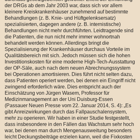
der DRGs ab dem Jahr 2003 war, dass sich vor allem
kleinere Kreiskrankenhäuser zunehmend auf bestimmte
Behandlungen (z. B. Knie- und Hüftgelenksersatz)
spezialisierten, dagegen andere (z. B. internistische)
Behandlungen nicht mehr durchführten. Leidtragende sind
die Patienten, die nun nicht mehr immer wohnortnah
behandelt werden können. Allerdings bringt die
Spezialisierung der Krankenhäuser durchaus Vorteile im
Qualitätsbereich mit sich. Jedoch müssen sich die hohen
Investitionskosten für eine moderne High-Tech-Ausstattung
der OP-Säle, auch nach dem neuen Abrechnungssystem
bei Operationen amortisieren. Dies führt nicht selten dazu,
dass Patienten operiert werden, bei denen ein Eingriff nicht
zwingend erforderlich wäre. Dies entspricht auch der
Einschätzung von Jürgen Wasem, Professor für
Medizinmanagement an der Uni Duisburg-Essen
(Passauer Neuen Presse vom 22. Januar 2014, S. 4): „Es
gibt Anreizwirkungen durch das Fallpauschalensystem,
mehr zu operieren. Wir haben in einer Studie festgestellt,
dass insbesondere in den Fällen das Wachstum sehr hoch
war, bei denen man durch Mengenausweitung besonders
leicht Deckungsbeiträge erzielen kann, weil die Fixkosten