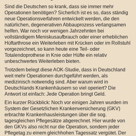
Sind die Deutschen so krank, dass sie immer mehr
Operationen benötigen? Sicherlich ist es so, dass ständig
neue Operationsverfahren entwickelt werden, die den
natürlichen, degenerativen Abbauprozess verlangsamen
helfen. War noch vor wenigen Jahrzehnten bei
vollständigem Meniskusaufbrauch oder einer erheblichen
Hüftarthrose ein Weiterleben mit Krücken oder im Rollstuhl
vorgezeichnet, so kann heute eine Teil- oder
Totalendoprothese in Knie oder Hüfte ein relativ
unbeschwertes Weiterleben bieten.
Trotzdem belegt diese AOK-Studie, dass in Deutschland
weit mehr Operationen durchgeführt werden, als
medizinisch notwendig sind. Aber warum wird in
Deutschlands Krankenhäusern so viel operiert? Die
Antwort ist einfach: Jede Operation bringt Geld.
Ein kurzer Rückblick: Noch vor einigen Jahren wurden im
System der Gesetzlichen Krankenversicherung (GKV)
erbrachte Krankenhausleistungen über die sog.
tagesgleichen Pflegesätze abgerechnet. Hier wurde von
den GKVs also nicht nur die Operation, sondern jeder
Pflegetag zu einem gleichhohen Tagessatz vergütet. Der