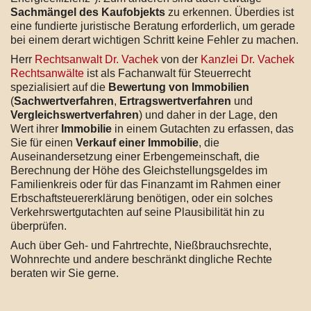
Sachmängel des Kaufobjekts
zu erkennen. Überdies ist
eine fundierte juristische Beratung erforderlich, um gerade
bei einem derart wichtigen Schritt keine Fehler zu machen.
Herr
Rechtsanwalt Dr. Vachek
von der
Kanzlei Dr. Vachek
Rechtsanwälte
ist als Fachanwalt für Steuerrecht
spezialisiert auf die
Bewertung von Immobilien
(
Sachwertverfahren
,
Ertragswertverfahren
und
Vergleichswertverfahren
) und daher in der Lage, den
Wert ihrer
Immobilie
in einem Gutachten zu erfassen, das
Sie für einen
Verkauf einer Immobilie
, die
Auseinandersetzung einer Erbengemeinschaft, die
Berechnung der Höhe des Gleichstellungsgeldes im
Familienkreis oder für das Finanzamt im Rahmen einer
Erbschaftsteuererklärung benötigen, oder ein solches
Verkehrswertgutachten auf seine Plausibilität hin zu
überprüfen.
Auch über Geh- und Fahrtrechte, Nießbrauchsrechte,
Wohnrechte und andere beschränkt dingliche Rechte
beraten wir Sie gerne.