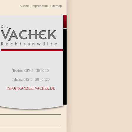
Suche
|
Impressum
|
Sitemap
Telefon: 08546 - 30 40 10
Telefax: 08546 - 30 40 120
INFO@KANZLEI-VACHEK.DE