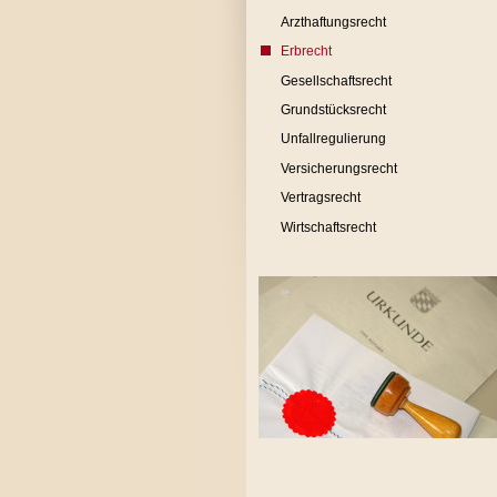
Arzthaftungsrecht
Erbrecht
Gesellschaftsrecht
Grundstücksrecht
Unfallregulierung
Versicherungsrecht
Vertragsrecht
Wirtschaftsrecht