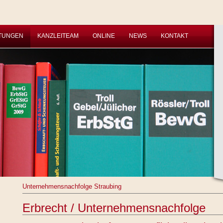
STUNGEN
KANZLEITEAM
ONLINE
NEWS
KONTAKT
Unternehmensnachfolge Straubing
Erbrecht / Unternehmensnachfolge