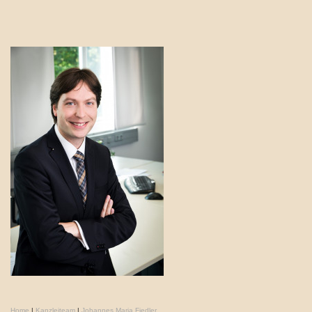
Home
|
Kanzleiteam
|
Johannes Maria Fiedler