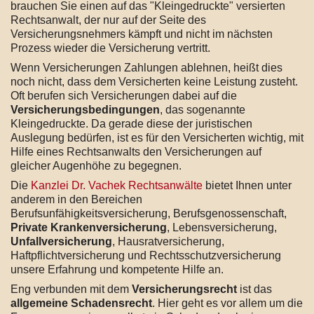
brauchen Sie einen auf das "Kleingedruckte" versierten
Rechtsanwalt, der nur auf der Seite des
Versicherungsnehmers kämpft und nicht im nächsten
Prozess wieder die Versicherung vertritt.
Wenn Versicherungen Zahlungen ablehnen, heißt dies
noch nicht, dass dem Versicherten keine Leistung zusteht.
Oft berufen sich Versicherungen dabei auf die
Versicherungsbedingungen
, das sogenannte
Kleingedruckte. Da gerade diese der juristischen
Auslegung bedürfen, ist es für den Versicherten wichtig, mit
Hilfe eines Rechtsanwalts den Versicherungen auf
gleicher Augenhöhe zu begegnen.
Die
Kanzlei Dr. Vachek Rechtsanwälte
bietet Ihnen unter
anderem in den Bereichen
Berufsunfähigkeitsversicherung, Berufsgenossenschaft,
Private Krankenversicherung
, Lebensversicherung,
Unfallversicherung
, Hausratversicherung,
Haftpflichtversicherung und Rechtsschutzversicherung
unsere Erfahrung und kompetente Hilfe an.
Eng verbunden mit dem
Versicherungsrecht
ist das
allgemeine Schadensrecht
. Hier geht es vor allem um die