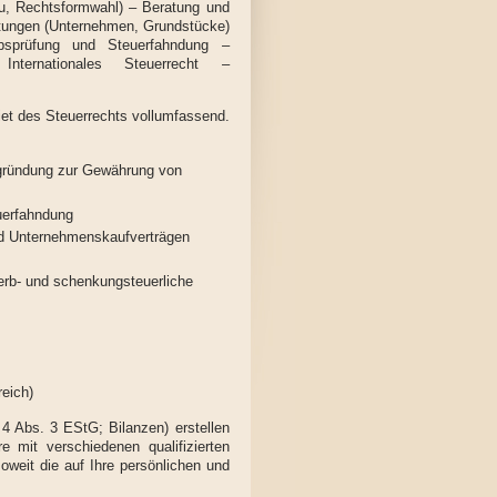
u, Rechtsformwahl) – Beratung und
rtungen (Unternehmen, Grundstücke)
bsprüfung und Steuerfahndung –
nternationales Steuerrecht –
et des Steuerrechts vollumfassend.
zgründung zur Gewährung von
uerfahndung
und Unternehmenskaufverträgen
erb- und schenkungsteuerliche
eich)
4 Abs. 3 EStG; Bilanzen) erstellen
e mit verschiedenen qualifizierten
weit die auf Ihre persönlichen und