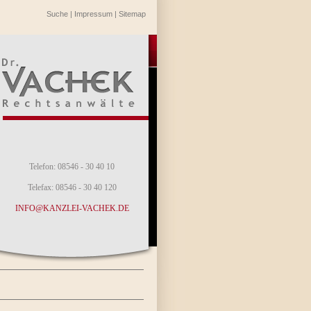
Suche
|
Impressum
|
Sitemap
Telefon: 08546 - 30 40 10
Telefax: 08546 - 30 40 120
INFO@KANZLEI-VACHEK.DE