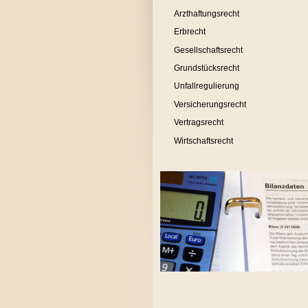
Arzthaftungsrecht
Erbrecht
Gesellschaftsrecht
Grundstücksrecht
Unfallregulierung
Versicherungsrecht
Vertragsrecht
Wirtschaftsrecht