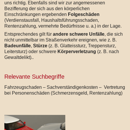
uns richtig. Ebenfalls sind wir zur angemessenen
Bezifferung der sich aus den körperlichen
Einschränkungen ergebenden
Folgeschäden
(Verdienstausfall, Haushaltsführungsschaden,
Rentenzahlung, vermehrte Bedürfnisse u. a.) in der Lage.
Entsprechendes gilt für
andere schwere Unfälle
, die sich
nicht unmittelbar im Straßenverkehr ereignen, wie z. B.
Badeunfälle
,
Stürze
(z. B. Glatteissturz, Treppensturz,
Leitersturz) oder schwere
Körperverletzung
(z. B. nach
Gewaltdelikt)..
Relevante Suchbegriffe
Fahrzeugschaden – Sachverständigenkosten – Vertretung
bei Personenschäden (Schmerzensgeld, Rentenzahlung)