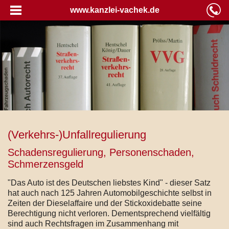
www.kanzlei-vachek.de
(Verkehrs-)Unfallregulierung
Schadensregulierung, Personenschaden,
Schmerzensgeld
"Das Auto ist des Deutschen liebstes Kind" - dieser Satz
hat auch nach 125 Jahren Automobilgeschichte selbst in
Zeiten der Dieselaffaire und der Stickoxidebatte seine
Berechtigung nicht verloren. Dementsprechend vielfältig
sind auch Rechtsfragen im Zusammenhang mit