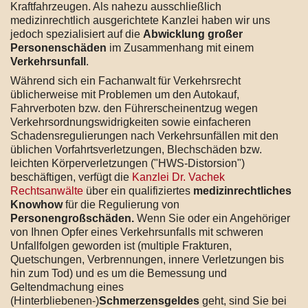
Kraftfahrzeugen. Als nahezu ausschließlich
medizinrechtlich ausgerichtete Kanzlei haben wir uns
jedoch spezialisiert auf die
Abwicklung großer
Personenschäden
im Zusammenhang mit einem
Verkehrsunfall
.
Während sich ein Fachanwalt für Verkehrsrecht
üblicherweise mit Problemen um den Autokauf,
Fahrverboten bzw. den Führerscheinentzug wegen
Verkehrsordnungswidrigkeiten sowie einfacheren
Schadensregulierungen nach Verkehrsunfällen mit den
üblichen Vorfahrtsverletzungen, Blechschäden bzw.
leichten Körperverletzungen ("HWS-Distorsion")
beschäftigen, verfügt die
Kanzlei Dr. Vachek
Rechtsanwälte
über ein qualifiziertes
medizinrechtliches
Knowhow
für die Regulierung von
Personengroßschäden.
Wenn Sie oder ein Angehöriger
von Ihnen Opfer eines Verkehrsunfalls mit schweren
Unfallfolgen geworden ist (multiple Frakturen,
Quetschungen, Verbrennungen, innere Verletzungen bis
hin zum Tod) und es um die Bemessung und
Geltendmachung eines
(Hinterbliebenen-)
Schmerzensgeldes
geht, sind Sie bei