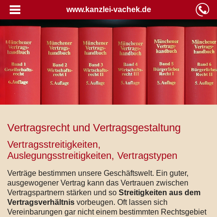
www.kanzlei-vachek.de
Vertragsrecht und Vertragsgestaltung
Vertragsstreitigkeiten,
Auslegungsstreitigkeiten, Vertragstypen
Verträge bestimmen unsere Geschäftswelt. Ein guter,
ausgewogener Vertrag kann das Vertrauen zwischen
Vertragspartnern stärken und so
Streitigkeiten aus dem
Vertragsverhältnis
vorbeugen. Oft lassen sich
Vereinbarungen gar nicht einem bestimmten Rechtsgebiet