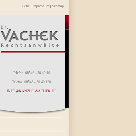
Suche
|
Impressum
|
Sitemap
Telefon: 08546 - 30 40 10
Telefax: 08546 - 30 40 120
INFO@KANZLEI-VACHEK.DE