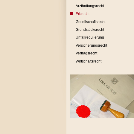
Arzthaftungsrecht
Erbrecht
Gesellschaftsrecht
Grundstücksrecht
Unfallregulierung
Versicherungsrecht
Vertragsrecht
Wirtschaftsrecht