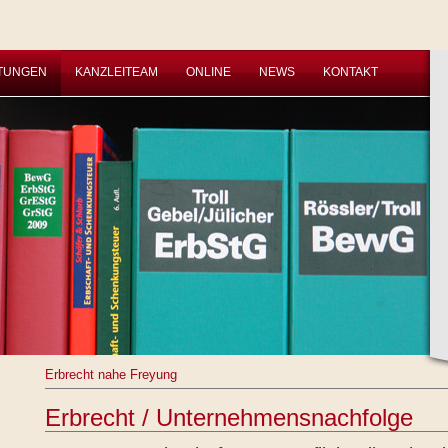
STUNGEN
KANZLEITEAM
ONLINE
NEWS
KONTAKT
Erbrecht nahe Freyung
Erbrecht / Unternehmensnachfolge